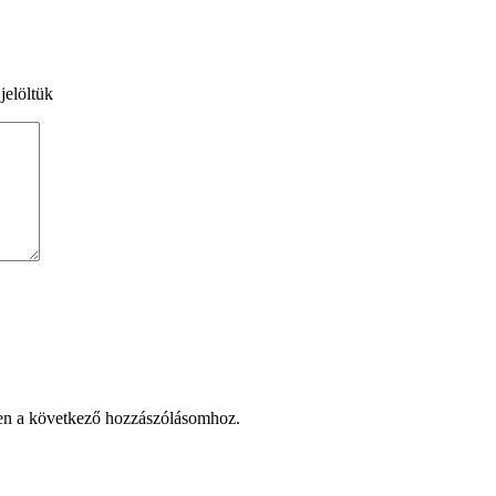
jelöltük
en a következő hozzászólásomhoz.