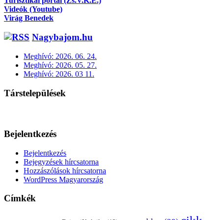
Turisztikai portál (Zs.V.K.E.)
Videók (Youtube)
Virág Benedek
Nagybajom.hu
Meghívó: 2026. 06. 24.
Meghívó: 2026. 05. 27.
Meghívó: 2026. 03 11.
Társtelepülések
Bejelentkezés
Bejelentkezés
Bejegyzések hírcsatorna
Hozzászólások hírcsatorna
WordPress Magyarország
Címkék