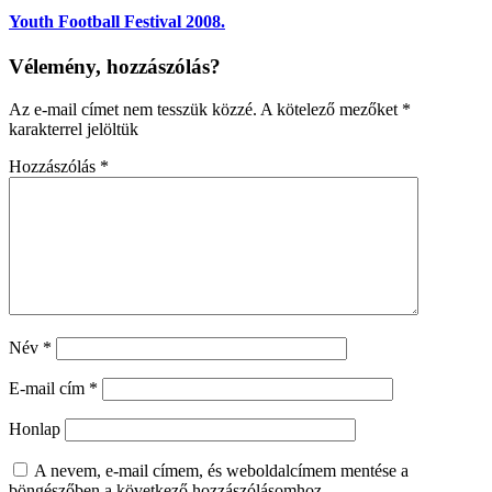
Youth Football Festival 2008.
Vélemény, hozzászólás?
Az e-mail címet nem tesszük közzé.
A kötelező mezőket
*
karakterrel jelöltük
Hozzászólás
*
Név
*
E-mail cím
*
Honlap
A nevem, e-mail címem, és weboldalcímem mentése a
böngészőben a következő hozzászólásomhoz.