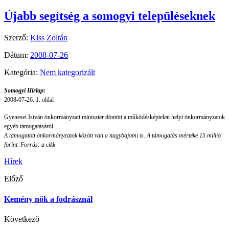
Újabb segítség a somogyi településeknek
Szerző:
Kiss Zoltán
Dátum:
2008-07-26
Kategória:
Nem kategorizált
Somogyi Hírlap:
2008-07-26. 1. oldal
Gyenesei István önkormányzati miniszter döntött a működésképtelen helyi önkormányzatok
egyéb támogatásáról…
A támogatott önkormányzatok között van a nagybajomi is. A támogatás mértéke 15 millió
forint.
Forrás: a cikk
Hírek
Előző
Kemény nők a fodrásznál
Következő