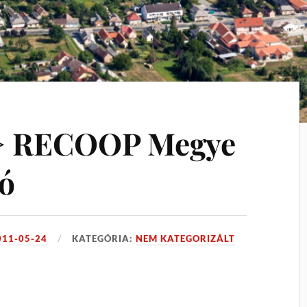
 > RECOOP Megye
ló
011-05-24
KATEGÓRIA:
NEM KATEGORIZÁLT