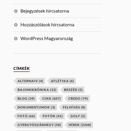
Bejegyzések hírcsatorna
Hozzászólások hírcsatorna
WordPress Magyarország
CÍMKÉK
ALTERNAIV
(4)
ATLÉTIKA
(6)
BAJOMIKRÓNIKA
(12)
BESZÉD
(5)
BLOG
(39)
CIKK
(607)
CREDO
(79)
DOKUMENTUMOK
(3)
FELHÍVÁS
(8)
FOTÓ
(66)
FOTÓK
(41)
GOLF
(5)
GYERGYÓSZÁRHEGY
(58)
HÍREK
(2268)