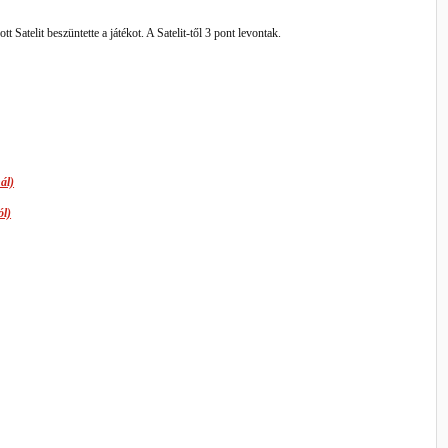
 Satelit beszüntette a játékot. A Satelit-től 3 pont levontak.
ál)
ól)