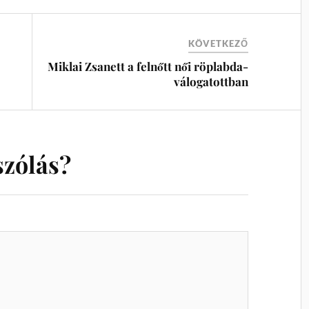
KÖVETKEZŐ
Miklai Zsanett a felnőtt női röplabda-
válogatottban
szólás?