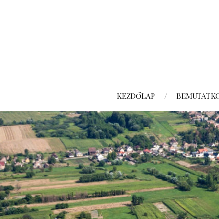
KEZDŐLAP
BEMUTATK