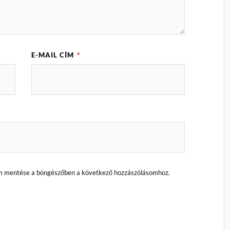
E-MAIL CÍM
*
m mentése a böngészőben a következő hozzászólásomhoz.