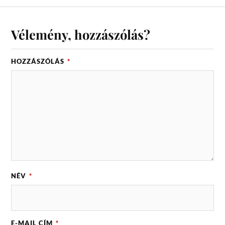
Vélemény, hozzászólás?
HOZZÁSZÓLÁS
*
NÉV
*
E-MAIL CÍM
*