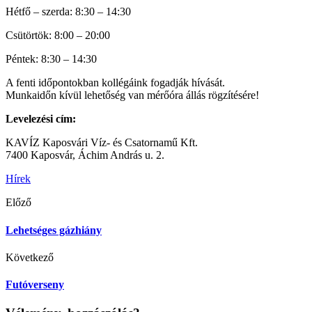
Hétfő – szerda: 8:30 – 14:30
Csütörtök: 8:00 – 20:00
Péntek: 8:30 – 14:30
A fenti időpontokban kollégáink fogadják hívását.
Munkaidőn kívül lehetőség van mérőóra állás rögzítésére!
Levelezési cím:
KAVÍZ Kaposvári Víz- és Csatornamű Kft.
7400 Kaposvár, Áchim András u. 2.
Hírek
Előző
Lehetséges gázhiány
Következő
Futóverseny