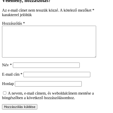
Vélemény, hozzászólás?
Az e-mail címet nem tesszük közzé.
A kötelező mezőket
*
karakterrel jelöltük
Hozzászólás
*
Név
*
E-mail cím
*
Honlap
A nevem, e-mail címem, és weboldalcímem mentése a
böngészőben a következő hozzászólásomhoz.