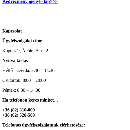
Kedvezmény igénylő lap>>>
Kapcsolat
Ügyfélszolgálat címe
Kaposvár, Áchim A. u. 2.
Nyitva tartás
Hétfő – szerda: 8:30 – 14:30
Csütörtök: 8:00 – 20:00
Péntek: 8:30 – 14:30
Ha telefonon keres minket…
+36 (82) 310-000
+36 (82) 528-580
Telefonos ügyfélszolgálatunk elérhetősége: