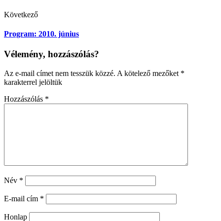
Következő
Program: 2010. június
Vélemény, hozzászólás?
Az e-mail címet nem tesszük közzé.
A kötelező mezőket
*
karakterrel jelöltük
Hozzászólás
*
Név
*
E-mail cím
*
Honlap