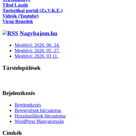
Tibol László
Turisztikai portál (Zs.V.K.E.)
Videók (Youtube)
Virág Benedek
Nagybajom.hu
Meghívó: 2026. 06. 24.
Meghívó: 2026. 05. 27.
Meghívó: 2026. 03 11.
Társtelepülések
Bejelentkezés
Bejelentkezés
Bejegyzések hírcsatorna
Hozzászólások hírcsatorna
WordPress Magyarország
Címkék