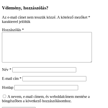
Vélemény, hozzászólás?
Az e-mail címet nem tesszük közzé.
A kötelező mezőket
*
karakterrel jelöltük
Hozzászólás
*
Név
*
E-mail cím
*
Honlap
A nevem, e-mail címem, és weboldalcímem mentése a
böngészőben a következő hozzászólásomhoz.