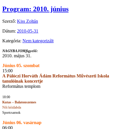
Program: 2010. június
Szerző:
Kiss Zoltán
Dátum:
2010-05-31
Kategória:
Nem kategorizált
NAGYBAJOMfigyelő:
2010. május 31.
Június 05. szombat
15:00
A Pálóczi Horváth Ádám Református Művészeti Iskola
tanulóinak koncertje
Református templom
18:00
Kutas – Balatonszemes
Női kézilabda
Sportcsarnok
Június 06. vasárnap
06:00