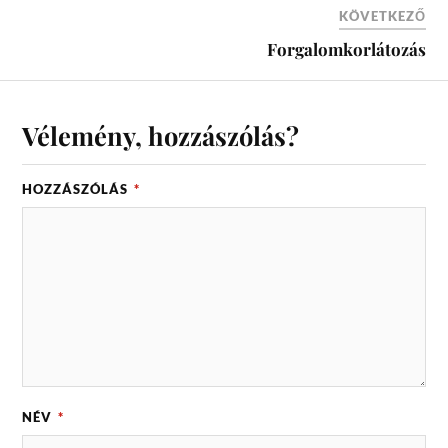
KÖVETKEZŐ
Forgalomkorlátozás
Vélemény, hozzászólás?
HOZZÁSZÓLÁS
*
NÉV
*