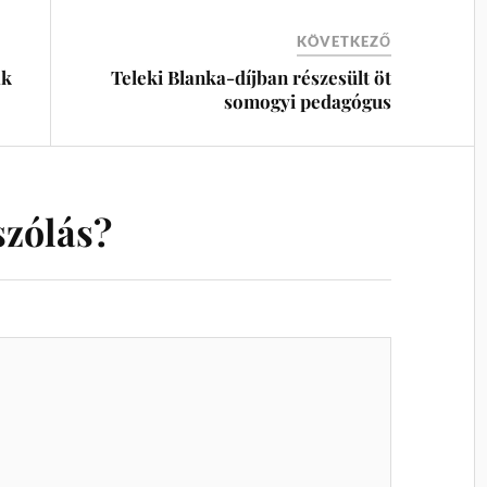
KÖVETKEZŐ
ak
Teleki Blanka-díjban részesült öt
somogyi pedagógus
szólás?