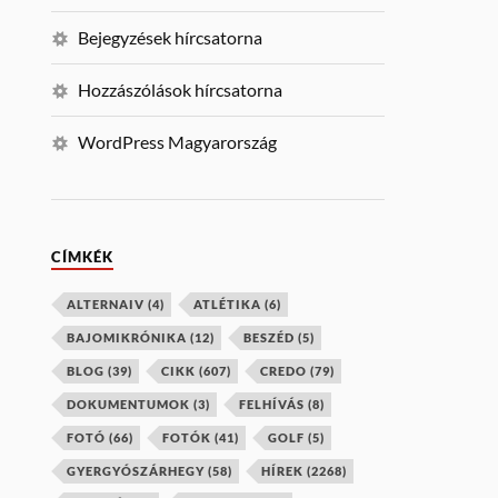
Bejegyzések hírcsatorna
Hozzászólások hírcsatorna
WordPress Magyarország
CÍMKÉK
ALTERNAIV
(4)
ATLÉTIKA
(6)
BAJOMIKRÓNIKA
(12)
BESZÉD
(5)
BLOG
(39)
CIKK
(607)
CREDO
(79)
DOKUMENTUMOK
(3)
FELHÍVÁS
(8)
FOTÓ
(66)
FOTÓK
(41)
GOLF
(5)
GYERGYÓSZÁRHEGY
(58)
HÍREK
(2268)