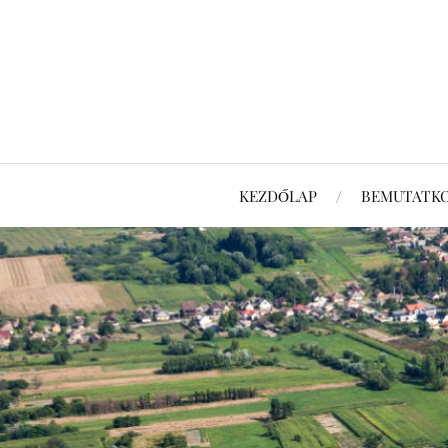
KEZDŐLAP
BEMUTATK