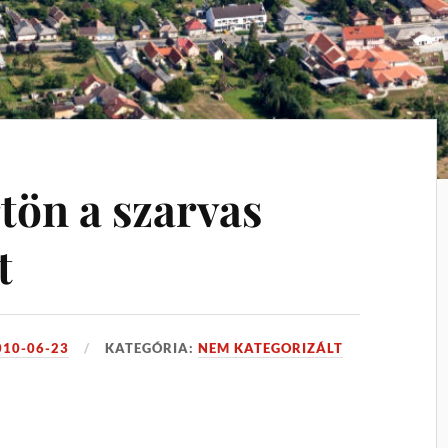
tön a szarvas
t
010-06-23
KATEGÓRIA:
NEM KATEGORIZÁLT