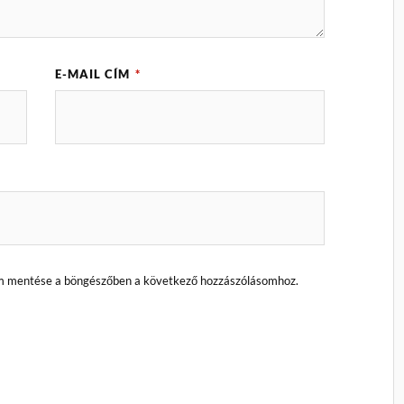
E-MAIL CÍM
*
m mentése a böngészőben a következő hozzászólásomhoz.