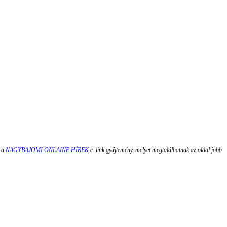
t a
NAGYBAJOMI ONLAINE HÍREK
c. link gyűjtemény, melyet megtalálhatnak az oldal jobb