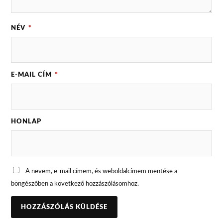
NÉV
*
E-MAIL CÍM
*
HONLAP
A nevem, e-mail címem, és weboldalcímem mentése a
böngészőben a következő hozzászólásomhoz.