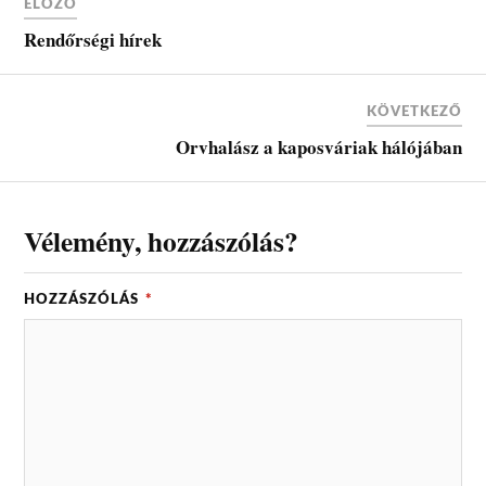
ELŐZŐ
Rendőrségi hírek
KÖVETKEZŐ
Orvhalász a kaposváriak hálójában
Vélemény, hozzászólás?
HOZZÁSZÓLÁS
*