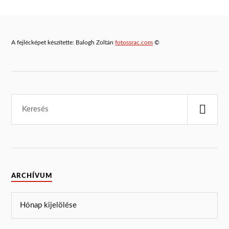
A fejlécképet készítette: Balogh Zoltán
fotossrac.com
©
ARCHÍVUM