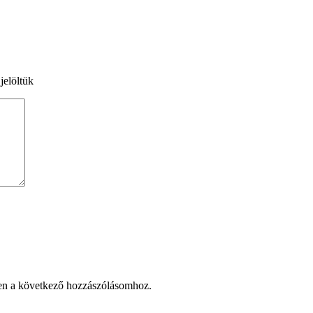
jelöltük
en a következő hozzászólásomhoz.