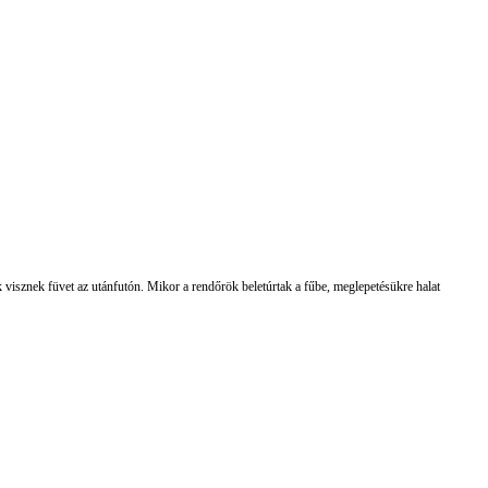
visznek füvet az utánfutón. Mikor a rendőrök beletúrtak a fűbe, meglepetésükre halat