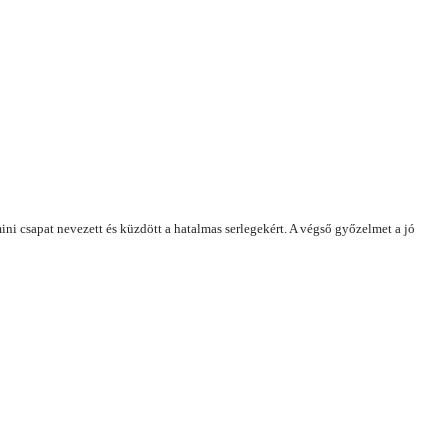
ni csapat nevezett és küzdött a hatalmas serlegekért. A végső győzelmet a jó