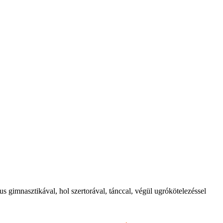
s gimnasztikával, hol szertorával, tánccal, végül ugrókötelezéssel