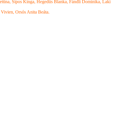
ettina, Sipos Kinga, Hegedüs Blanka, Fándli Dominika, Laki
Vivien, Orsós Anita Beáta.