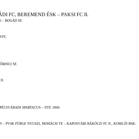
 FC, BEREMEND ÉSK – PAKSI FC II.
 – BOGÁD SE.
VFC.
ŐRINCI SE.
II.
PÉCSVÁRADI SPARTACUS – NTE 1866.
 – PVSK FÜRGE NYUSZI, MOHÁCSI TE – KAPOSVÁRI RÁKÓCZI FC II., KOMLÓI BSK-