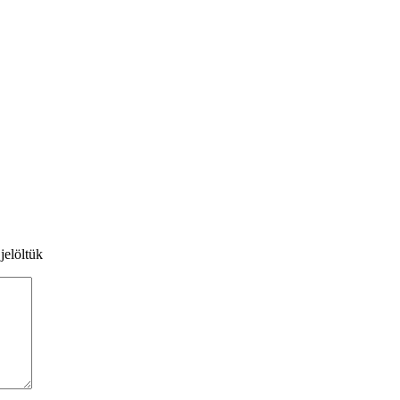
jelöltük