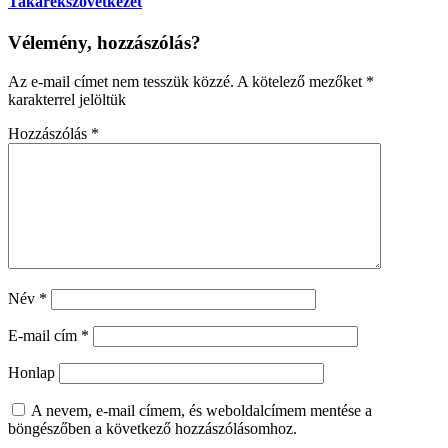
Takarékszövetkezet
Vélemény, hozzászólás?
Az e-mail címet nem tesszük közzé.
A kötelező mezőket
*
karakterrel jelöltük
Hozzászólás
*
Név
*
E-mail cím
*
Honlap
A nevem, e-mail címem, és weboldalcímem mentése a
böngészőben a következő hozzászólásomhoz.