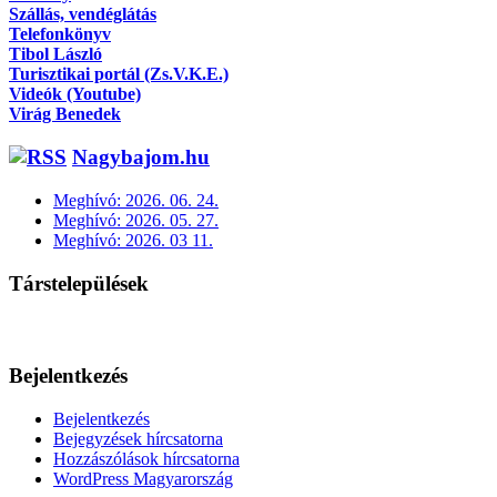
Szállás, vendéglátás
Telefonkönyv
Tibol László
Turisztikai portál (Zs.V.K.E.)
Videók (Youtube)
Virág Benedek
Nagybajom.hu
Meghívó: 2026. 06. 24.
Meghívó: 2026. 05. 27.
Meghívó: 2026. 03 11.
Társtelepülések
Bejelentkezés
Bejelentkezés
Bejegyzések hírcsatorna
Hozzászólások hírcsatorna
WordPress Magyarország