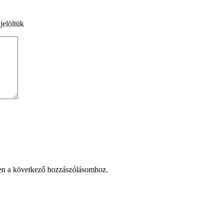
jelöltük
en a következő hozzászólásomhoz.