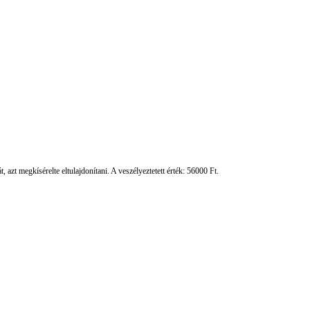
azt megkísérelte eltulajdonítani. A veszélyeztetett érték: 56000 Ft.