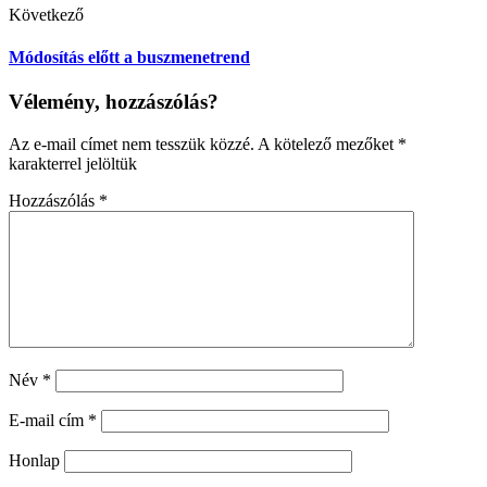
Következő
Módosítás előtt a buszmenetrend
Vélemény, hozzászólás?
Az e-mail címet nem tesszük közzé.
A kötelező mezőket
*
karakterrel jelöltük
Hozzászólás
*
Név
*
E-mail cím
*
Honlap