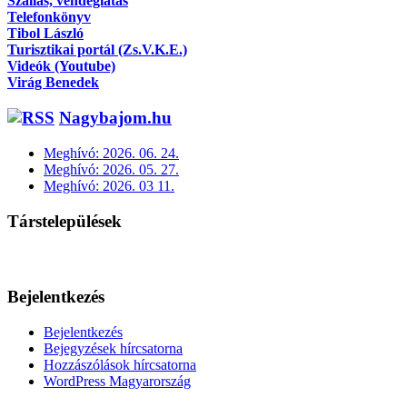
Szállás, vendéglátás
Telefonkönyv
Tibol László
Turisztikai portál (Zs.V.K.E.)
Videók (Youtube)
Virág Benedek
Nagybajom.hu
Meghívó: 2026. 06. 24.
Meghívó: 2026. 05. 27.
Meghívó: 2026. 03 11.
Társtelepülések
Bejelentkezés
Bejelentkezés
Bejegyzések hírcsatorna
Hozzászólások hírcsatorna
WordPress Magyarország