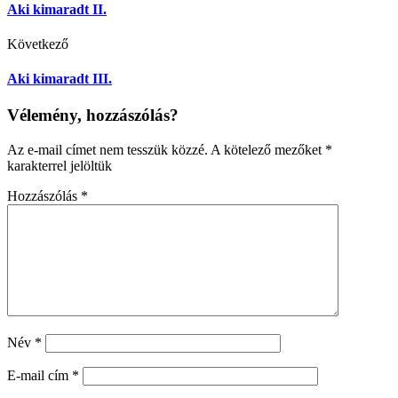
Aki kimaradt II.
Következő
Aki kimaradt III.
Vélemény, hozzászólás?
Az e-mail címet nem tesszük közzé.
A kötelező mezőket
*
karakterrel jelöltük
Hozzászólás
*
Név
*
E-mail cím
*