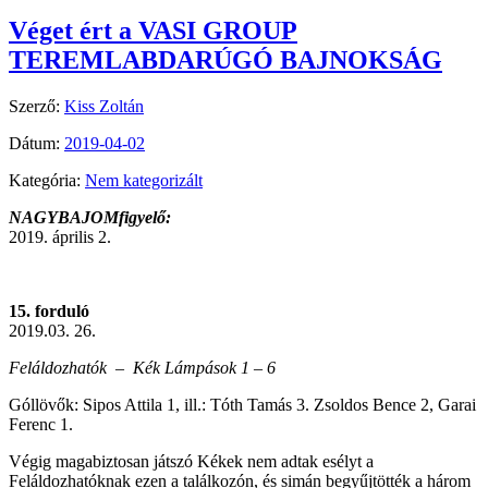
Véget ért a VASI GROUP
TEREMLABDARÚGÓ BAJNOKSÁG
Szerző:
Kiss Zoltán
Dátum:
2019-04-02
Kategória:
Nem kategorizált
NAGYBAJOMfigyelő:
2019. április 2.
15. forduló
2019.03. 26.
Feláldozhatók – Kék Lámpások 1 – 6
Góllövők: Sipos Attila 1, ill.: Tóth Tamás 3. Zsoldos Bence 2, Garai
Ferenc 1.
Végig magabiztosan játszó Kékek nem adtak esélyt a
Feláldozhatóknak ezen a találkozón, és simán begyűjtötték a három