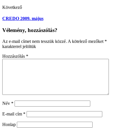
Következő
CREDO 2009. május
Vélemény, hozzászólás?
Az e-mail címet nem tesszük közzé.
A kötelező mezőket
*
karakterrel jelöltük
Hozzászólás
*
Név
*
E-mail cím
*
Honlap