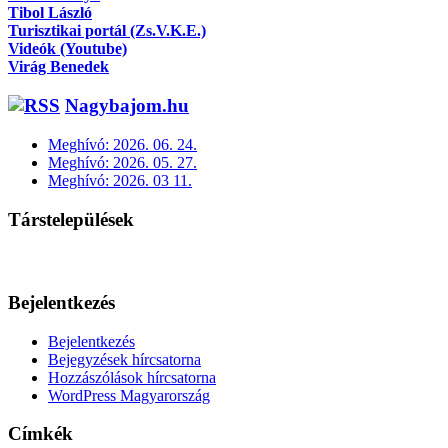
Tibol László
Turisztikai portál (Zs.V.K.E.)
Videók (Youtube)
Virág Benedek
Nagybajom.hu
Meghívó: 2026. 06. 24.
Meghívó: 2026. 05. 27.
Meghívó: 2026. 03 11.
Társtelepülések
Bejelentkezés
Bejelentkezés
Bejegyzések hírcsatorna
Hozzászólások hírcsatorna
WordPress Magyarország
Címkék