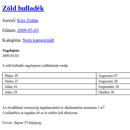
Zöld hulladék
Szerző:
Kiss Zoltán
Dátum:
2009-05-03
Kategória:
Nem kategorizált
Nagybajom:
2009-05-03.
A zöld hulladék nagybajomi szállításának rendje:
Május 29.
Augusztus 07.
Június 25.
Augusztus 28.
Július 16.
Szeptember 18.
Július 29.
Október 30.
3
Az elszállítható mennyiség ingatlanonként és alkalmanként maximum 1 m
.
A hulladékot az ingatlan elé az út szélére kell elhelyezni.
Forrás: Bajom TV képújság