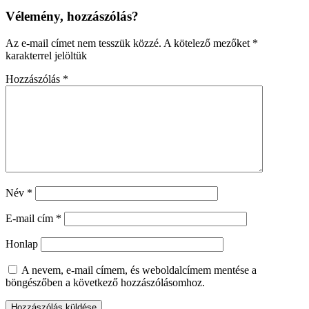
Vélemény, hozzászólás?
Az e-mail címet nem tesszük közzé.
A kötelező mezőket
*
karakterrel jelöltük
Hozzászólás
*
Név
*
E-mail cím
*
Honlap
A nevem, e-mail címem, és weboldalcímem mentése a
böngészőben a következő hozzászólásomhoz.