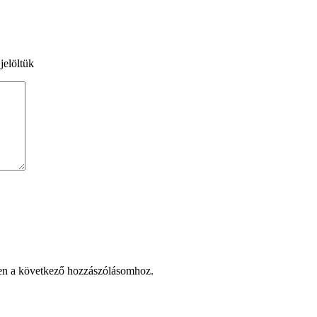
jelöltük
en a következő hozzászólásomhoz.