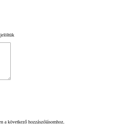
jelöltük
en a következő hozzászólásomhoz.