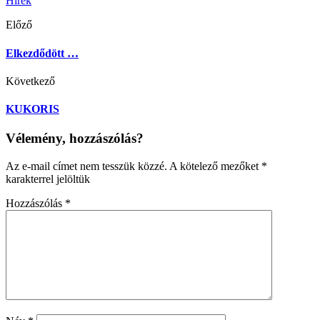
Hírek
Előző
Elkezdődött …
Következő
KUKORIS
Vélemény, hozzászólás?
Az e-mail címet nem tesszük közzé.
A kötelező mezőket
*
karakterrel jelöltük
Hozzászólás
*