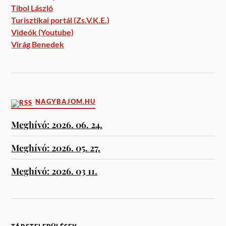
Tibol László
Turisztikai portál (Zs.V.K.E.)
Videók (Youtube)
Virág Benedek
NAGYBAJOM.HU
Meghívó: 2026. 06. 24.
Meghívó: 2026. 05. 27.
Meghívó: 2026. 03 11.