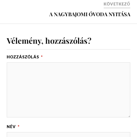
KÖVETKEZŐ
A NAGYBAJOMI ÓVODA NYITÁSA
Vélemény, hozzászólás?
HOZZÁSZÓLÁS
*
NÉV
*