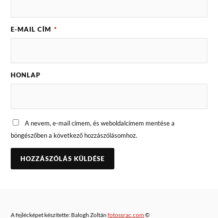
E-MAIL CÍM
*
HONLAP
A nevem, e-mail címem, és weboldalcímem mentése a
böngészőben a következő hozzászólásomhoz.
A fejlécképet készítette: Balogh Zoltán
fotossrac.com
©