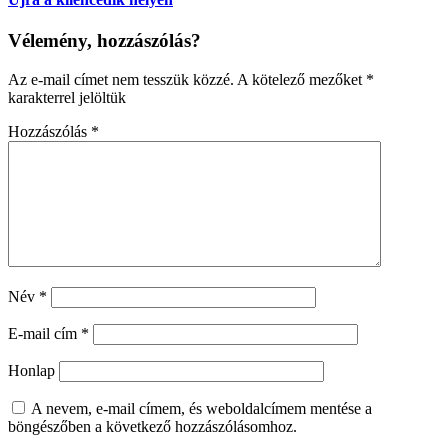
Vélemény, hozzászólás?
Az e-mail címet nem tesszük közzé.
A kötelező mezőket
*
karakterrel jelöltük
Hozzászólás
*
Név
*
E-mail cím
*
Honlap
A nevem, e-mail címem, és weboldalcímem mentése a
böngészőben a következő hozzászólásomhoz.