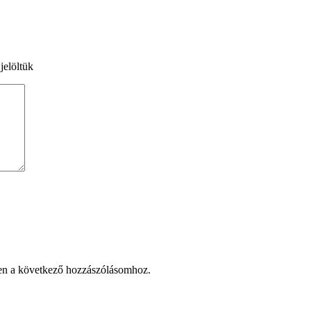
jelöltük
en a következő hozzászólásomhoz.