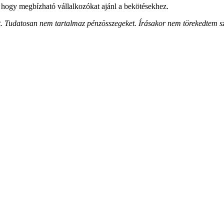
hogy megbízható vállalkozókat ajánl a bekötésekhez.
. Tudatosan nem tartalmaz pénzösszegeket. Írásakor nem törekedtem szó